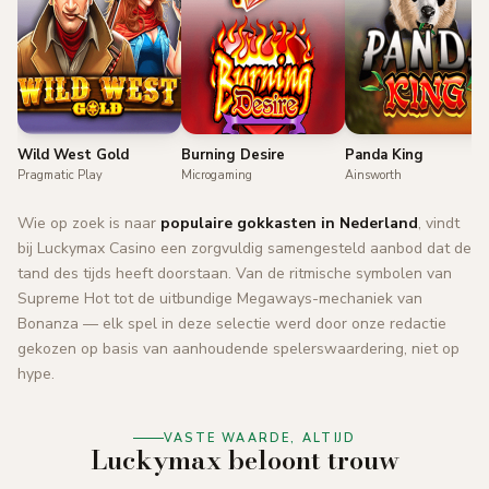
Wild West Gold
Burning Desire
Panda King
Pragmatic Play
Microgaming
Ainsworth
Wie op zoek is naar
populaire gokkasten in Nederland
, vindt
bij Luckymax Casino een zorgvuldig samengesteld aanbod dat de
tand des tijds heeft doorstaan. Van de ritmische symbolen van
Supreme Hot tot de uitbundige Megaways-mechaniek van
Bonanza — elk spel in deze selectie werd door onze redactie
gekozen op basis van aanhoudende spelerswaardering, niet op
hype.
VASTE WAARDE, ALTIJD
Luckymax beloont trouw