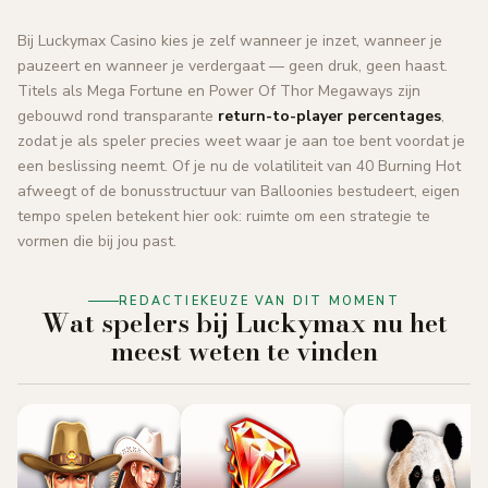
Bij Luckymax Casino kies je zelf wanneer je inzet, wanneer je
pauzeert en wanneer je verdergaat — geen druk, geen haast.
Titels als Mega Fortune en Power Of Thor Megaways zijn
gebouwd rond transparante
return-to-player percentages
,
zodat je als speler precies weet waar je aan toe bent voordat je
een beslissing neemt. Of je nu de volatiliteit van 40 Burning Hot
afweegt of de bonusstructuur van Balloonies bestudeert, eigen
tempo spelen betekent hier ook: ruimte om een strategie te
vormen die bij jou past.
REDACTIEKEUZE VAN DIT MOMENT
Wat spelers bij Luckymax nu het
meest weten te vinden