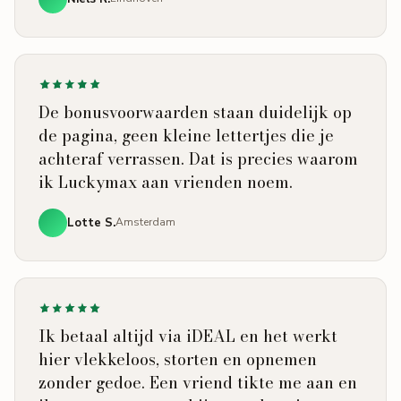
De bonusvoorwaarden staan duidelijk op
de pagina, geen kleine lettertjes die je
achteraf verrassen. Dat is precies waarom
ik Luckymax aan vrienden noem.
Lotte S.
Amsterdam
Ik betaal altijd via iDEAL en het werkt
hier vlekkeloos, storten en opnemen
zonder gedoe. Een vriend tikte me aan en