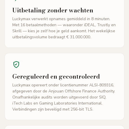
Uitbetaling zonder wachten
Luckymax verwerkt opnames gemiddeld in 8 minuten.
Met 16 betaalmethoden — waaronder iDEAL, Trustly en
Skrill — kies je zelf hoe je geld aankomt. Het wekelijkse
uitbetalingsvolume bedraagt € 31.000.000.
Gereguleerd en gecontroleerd
Luckymax opereert onder licentienummer ALSI-809316,
afgegeven door de Anjouan Offshore Finance Authority.
Onafhankelijke audits worden uitgevoerd door SIQ,
iTech Labs en Gaming Laboratories International.
Verbindingen zijn beveiligd met 256-bit TLS.