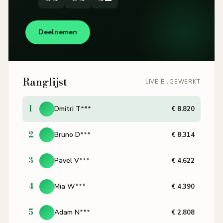
Deelnemen
Ranglijst
LIVE BIJGEWERKT
1
Dmitri T***
€ 8.820
2
Bruno D***
€ 8.314
3
Pavel V***
€ 4.622
4
Mia W***
€ 4.390
5
Adam N***
€ 2.808