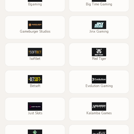
Bgaming
Big Time Gaming
Gameburger Studios
Jinx Gaming
Isoftbet
Red Tiger
Betsoft
Evolution Gaming
Just Slots
Kalamba Games