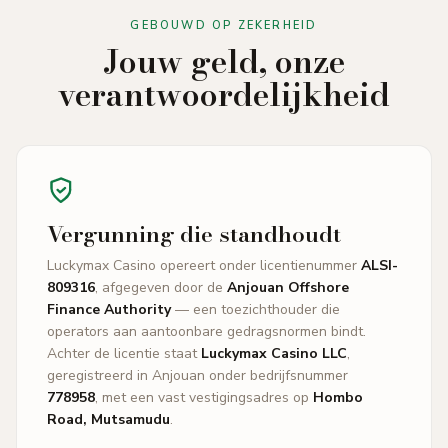
GEBOUWD OP ZEKERHEID
Jouw geld, onze
verantwoordelijkheid
Vergunning die standhoudt
Luckymax Casino opereert onder licentienummer
ALSI-
809316
, afgegeven door de
Anjouan Offshore
Finance Authority
— een toezichthouder die
operators aan aantoonbare gedragsnormen bindt.
Achter de licentie staat
Luckymax Casino LLC
,
geregistreerd in Anjouan onder bedrijfsnummer
778958
, met een vast vestigingsadres op
Hombo
Road, Mutsamudu
.