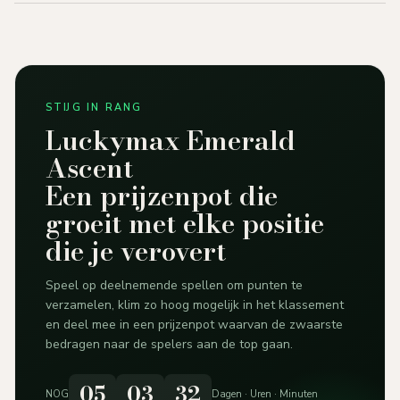
STIJG IN RANG
Luckymax Emerald
Ascent
Een prijzenpot die
groeit met elke positie
die je verovert
Speel op deelnemende spellen om punten te
verzamelen, klim zo hoog mogelijk in het klassement
en deel mee in een prijzenpot waarvan de zwaarste
bedragen naar de spelers aan de top gaan.
05
03
32
NOG
Dagen · Uren · Minuten