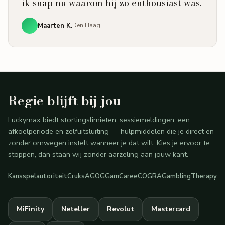
ik snap nu waarom hij zo enthousiast was.
Maarten K.
Den Haag
Regie blijft bij jou
Luckymax biedt stortingslimieten, sessiemeldingen, een
afkoelperiode en zelfuitsluiting — hulpmiddelen die je direct en
zonder omwegen instelt wanneer je dat wilt. Kies je ervoor te
stoppen, dan staan wij zonder aarzeling aan jouw kant.
Kansspelautoriteit
Cruks
AGOG
GamCare
eCOGRA
GamblingTherapy
MiFinity
Neteller
Revolut
Mastercard