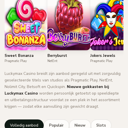
Sweet Bonanza
Berryburst
Jokers Jewels
Pragmatic Play
NetEnt
Pragmatic Play
Luckymax Casino breidt zijn aanbod geregeld uit met zorgvuldig
geselecteerde titels van studios als Pragmatic Play, NetEnt,
Nolimit City, Betsoft en Quickspin.
Nieuwe gokkasten bij
Luckymax Casino
worden persoonlijk getoetst op speeldiepte
en uitbetalingsstructuur voordat ze een plek in het assortiment
krijgen — zodat elke aanvulling zijn gewicht draagt.
Volledig aanbod
Populair
Nieuw
Slots