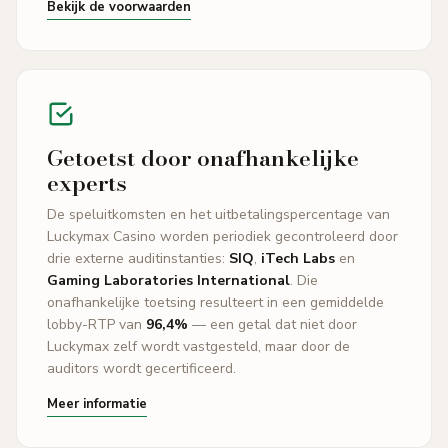
Bekijk de voorwaarden
Getoetst door onafhankelijke
experts
De speluitkomsten en het uitbetalingspercentage van
Luckymax Casino worden periodiek gecontroleerd door
drie externe auditinstanties:
SIQ
,
iTech Labs
en
Gaming Laboratories International
. Die
onafhankelijke toetsing resulteert in een gemiddelde
lobby-RTP van
96,4%
— een getal dat niet door
Luckymax zelf wordt vastgesteld, maar door de
auditors wordt gecertificeerd.
Meer informatie