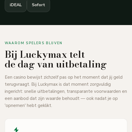
iDEAL
Sofort
WAAROM SPELERS BLIJVEN
Bij Luckymax telt
de dag van uitbetaling
Een casino bewijst zichzelf pas op het moment dat jij geld
terugvraagt. Bij Luckymax is dat moment zorgvuldig
ingericht: snelle uitbetalingen, transparante voorwaarden en
een aanbod dat zijn waarde behoudt — ook nadat je op
'opnemen' hebt geklikt.